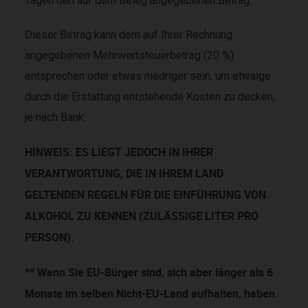
Tagen den auf dem Beleg angegebenen Betrag.
Dieser Betrag kann dem auf Ihrer Rechnung
angegebenen Mehrwertsteuerbetrag (20 %)
entsprechen oder etwas niedriger sein, um etwaige
durch die Erstattung entstehende Kosten zu decken,
je nach Bank.
HINWEIS: ES LIEGT JEDOCH IN IHRER
VERANTWORTUNG, DIE IN IHREM LAND
GELTENDEN REGELN FÜR DIE EINFÜHRUNG VON
ALKOHOL ZU KENNEN (ZULÄSSIGE LITER PRO
PERSON).
** Wenn Sie EU-Bürger sind, sich aber länger als 6
Monate im selben Nicht-EU-Land aufhalten, haben