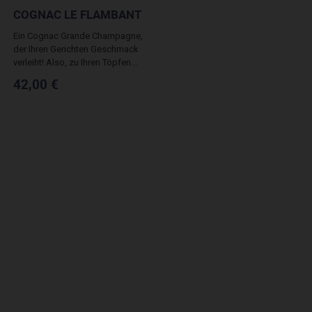
COGNAC LE FLAMBANT
Ein Cognac Grande Champagne,
der Ihren Gerichten Geschmack
verleiht! Also, zu Ihren Töpfen...
42,00 €
(4 noten)