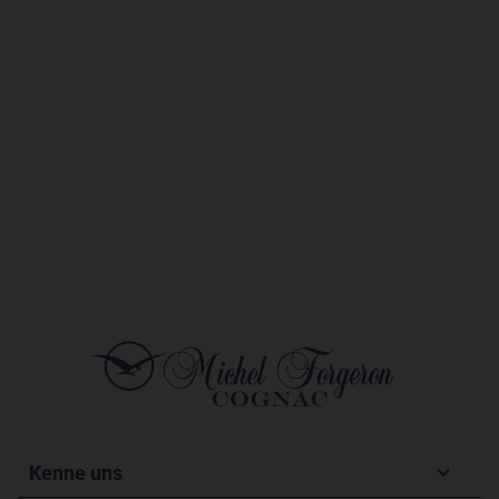
Kenne uns
