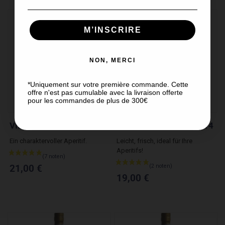
M’INSCRIRE
NON, MERCI
*Uniquement sur votre première commande. Cette
offre n'est pas cumulable avec la livraison offerte
pour les commandes de plus de 300€
VIEUX PINEAU BLANC
PINEAU - MONTILS 2014
Ein charaktervoller Aperitif.
Leicht, frisch, ideal für Ihre
Aperitifs!
21,00 €
19,00 €