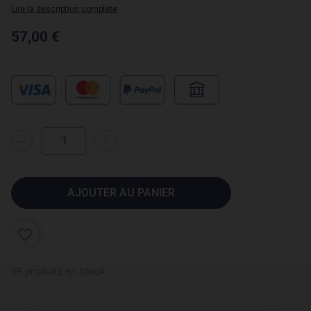
Lire la description complète
57,00 €
AJOUTER AU PANIER
favorite_border
59 produits en stock