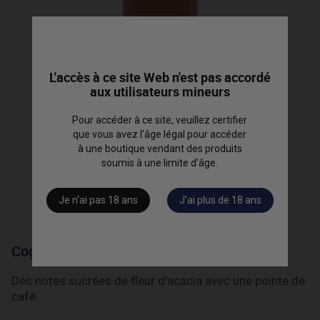
L'accès à ce site Web n'est pas accordé
aux utilisateurs mineurs
Pour accéder à ce site, veuillez certifier
que vous avez l'âge légal pour accéder
à une boutique vendant des produits
soumis à une limite d'âge.
Je n'ai pas 18 ans
J'ai plus de 18 ans
Cognac "Barrique 2.4" - 50cl
Des notes sucrées de fleur d'acacia avec une pointe de
café.