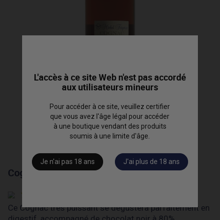
L'accès à ce site Web n'est pas accordé
aux utilisateurs mineurs
Pour accéder à ce site, veuillez certifier
que vous avez l'âge légal pour accéder
à une boutique vendant des produits
soumis à une limite d'âge.
Je n'ai pas 18 ans
J'ai plus de 18 ans
Cognac "Barrique 89" - 50cl
Ce Cognac très puissant se dégustera parfaitement en
digestif, accompagné de chocolat noir à 80%.