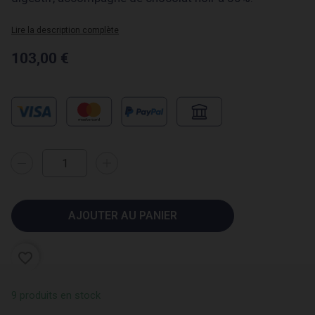
Lire la description complète
103,00 €
(1 avis)
AJOUTER AU PANIER
favorite_border
9 produits en stock