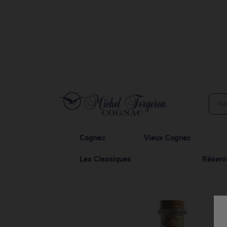
Cognac
Vieux Cognac
Les Classiques
Réserv